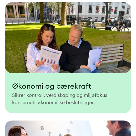
Økonomi og bærekraft
Sikrer kontroll, verdiskaping og miljøfokus i
konsernets økonomiske beslutninger.