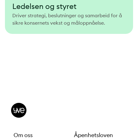
Ledelsen og styret
Driver strategi, beslutninger og samarbeid for å
sikre konsernets vekst og måloppnåelse.
Om oss
Åpenhetsloven