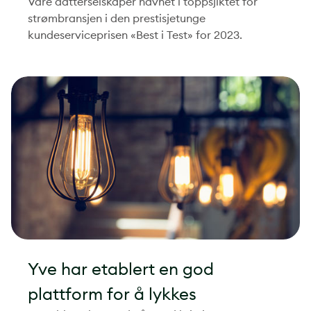
Våre datterselskaper havnet i toppsjiktet for
strømbransjen i den prestisjetunge
kundeserviceprisen «Best i Test» for 2023.
Yve har etablert en god
plattform for å lykkes