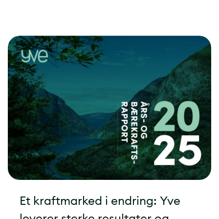
Et kraftmarked i endring: Yve
leverer sterke resultater og