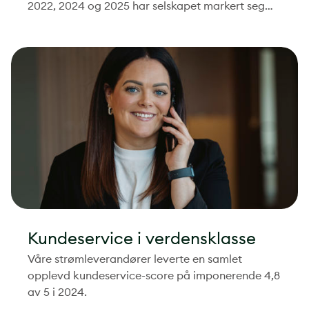
2022, 2024 og 2025 har selskapet markert seg
som en av de sterkeste aktørene i bransjen på
kundeopplevelse og kundedialog.
Kundeservice i verdensklasse
Våre strømleverandører leverte en samlet
opplevd kundeservice-score på imponerende 4,8
av 5 i 2024.