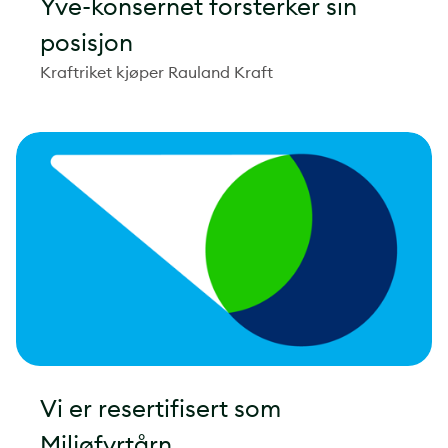
Yve-konsernet forsterker sin
posisjon
Kraftriket kjøper Rauland Kraft
Vi er resertifisert som
Miljøfyrtårn