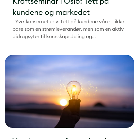
Kraftseminar i Oslo: Tett på
kundene og markedet
I Yve-konsernet er vi tett på kundene våre – ikke
bare som en strømleverandør, men som en aktiv
bidragsyter til kunnskapsdeling og
verdiskapning. Vi jobber for å levere relevant
innsikt og verdi som merkes i kundens hverdag.