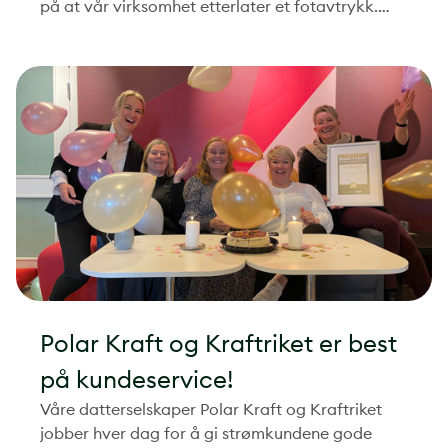
på at vår virksomhet etterlater et fotavtrykk.
Både kundeverdier og positive ringvirkninger,
men også noe negativ påvirkning på miljøet.
Polar Kraft og Kraftriket er best
på kundeservice!
Våre datterselskaper Polar Kraft og Kraftriket
jobber hver dag for å gi strømkundene gode