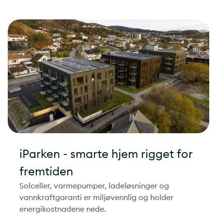
iParken - smarte hjem rigget for
fremtiden
Solceller, varmepumper, ladeløsninger og
vannkraftgaranti er miljøvennlig og holder
energikostnadene nede.